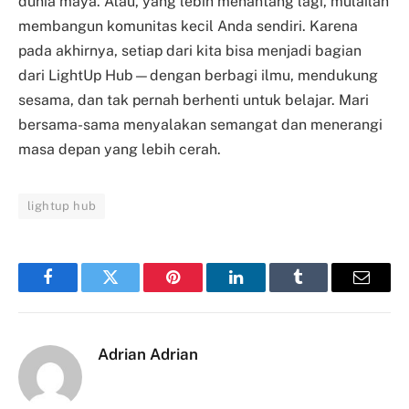
dunia maya. Atau, yang lebih menantang lagi, mulailah
membangun komunitas kecil Anda sendiri. Karena
pada akhirnya, setiap dari kita bisa menjadi bagian
dari LightUp Hub—dengan berbagi ilmu, mendukung
sesama, dan tak pernah berhenti untuk belajar. Mari
bersama-sama menyalakan semangat dan menerangi
masa depan yang lebih cerah.
lightup hub
Facebook
Twitter
Pinterest
LinkedIn
Tumblr
Email
Adrian Adrian